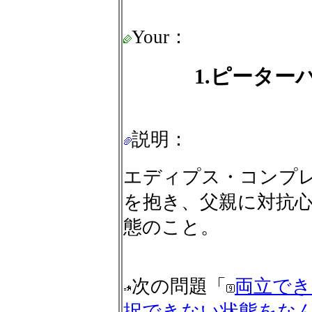
Your：
1.ピーター
説明：
エディプス・コンプ
を抱き、父親に対抗
態のこと。
次の問題「
両立でき
択できない状態をな