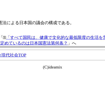
憲法による日本国の議会の構成である。
「
「すべて国民は、健康で文化的な最低限度の生活を
と定めているのは日本国憲法第何条？
」へ
現代社会TOP
(C)ideamix