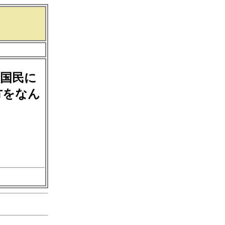
国民に
方をなん